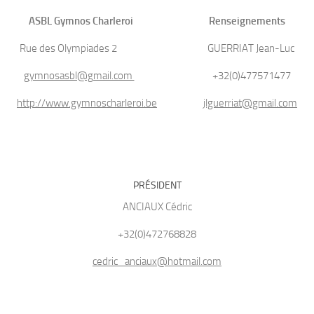
ASBL Gymnos Charleroi Renseignements
Rue des Olympiades 2 GUERRIAT Jean-Luc
gymnosasbl@gmail.com
+32(0)477571477
http://www.gymnoscharleroi.be
jlguerriat@gmail.com
PRÉSIDENT
ANCIAUX Cédric
+32(0)472768828
cedric_anciaux@hotmail.com