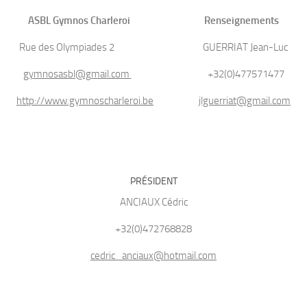
ASBL Gymnos Charleroi Renseignements
Rue des Olympiades 2 GUERRIAT Jean-Luc
gymnosasbl@gmail.com
+32(0)477571477
http://www.gymnoscharleroi.be
jlguerriat@gmail.com
PRÉSIDENT
ANCIAUX Cédric
+32(0)472768828
cedric_anciaux@hotmail.com